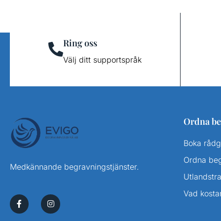
Ring oss
Välj ditt supportspråk
Ordna be
Boka rådg
Ordna be
Medkännande begravningstjänster.
Utlandstr
Vad kosta