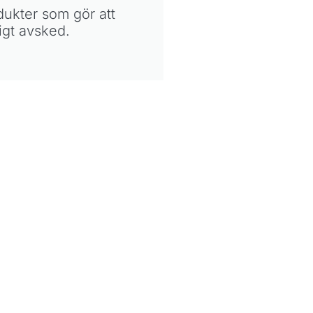
ukter som gör att
igt avsked.