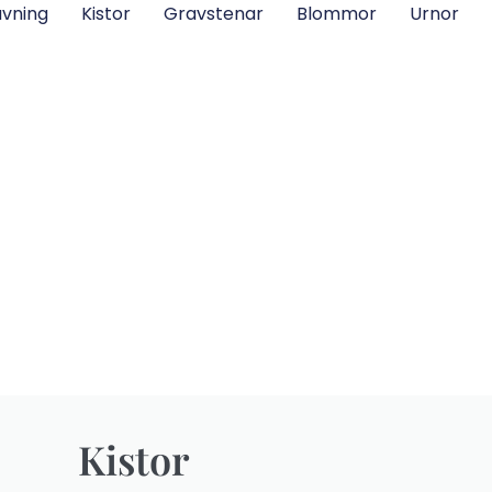
vning
Kistor
Gravstenar
Blommor
Urnor
Kistor