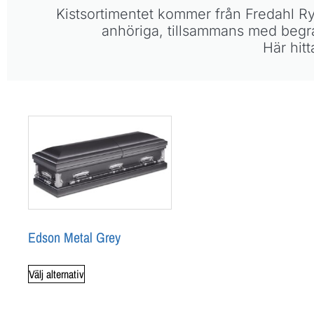
Kistsortimentet kommer från Fredahl R
anhöriga, tillsammans med begra
Här hitt
Edson Metal Grey
Välj alternativ