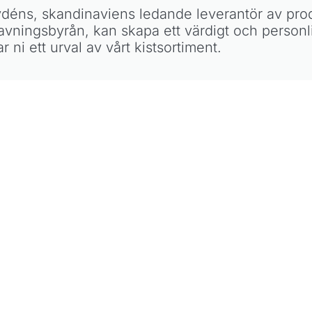
ydéns, skandinaviens ledande leverantör av prod
vningsbyrån, kan skapa ett värdigt och personl
ar ni ett urval av vårt kistsortiment.