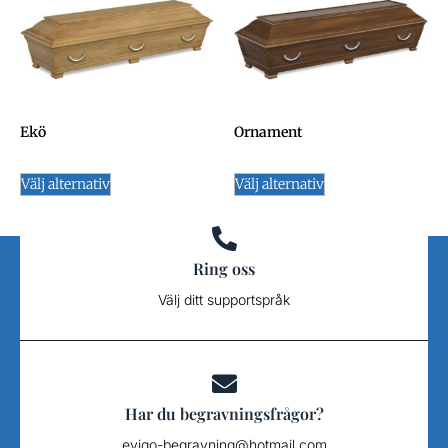
Ekö
Ornament
Välj alternativ
Välj alternativ
Ring oss
Välj ditt supportspråk
Har du begravningsfrågor?
evigo-begravning@hotmail.com