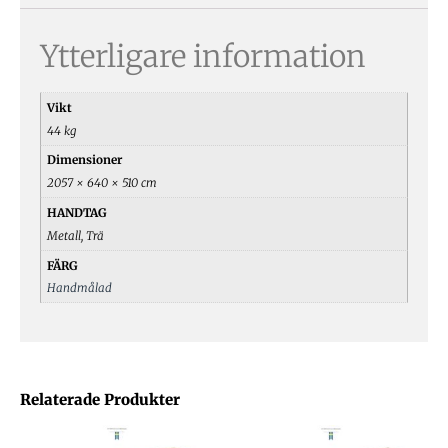
Ytterligare information
Vikt
44 kg
Dimensioner
2057 × 640 × 510 cm
HANDTAG
Metall, Trä
FÄRG
Handmålad
Relaterade Produkter