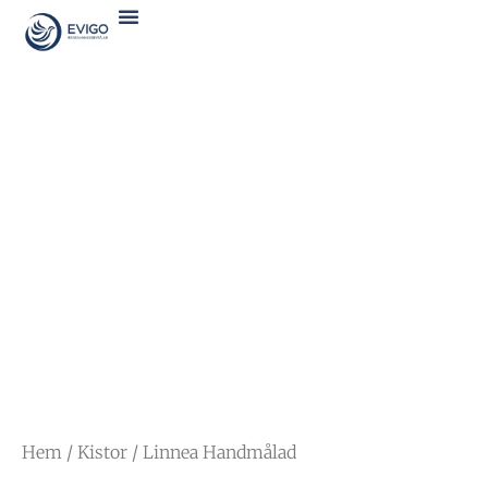
Hem
/
Kistor
/ Linnea Handmålad