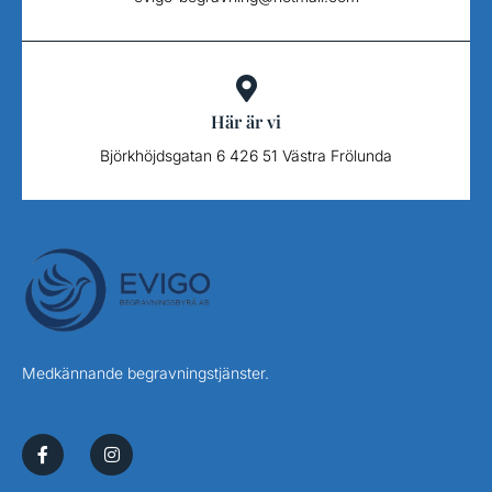
Här är vi
Björkhöjdsgatan 6 426 51 Västra Frölunda
Medkännande begravningstjänster.