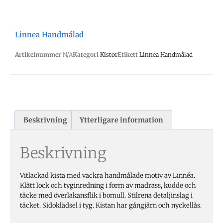
Linnea Handmålad
Artikelnummer
N/A
Kategori
Kistor
Etikett
Linnea Handmålad
Beskrivning
Ytterligare information
Beskrivning
Vitlackad kista med vackra handmålade motiv av Linnéa.
Klätt lock och tyginredning i form av madrass, kudde och
täcke med överlakansflik i bomull. Stilrena detaljinslag i
täcket. Sidoklädsel i tyg. Kistan har gångjärn och nyckellås.