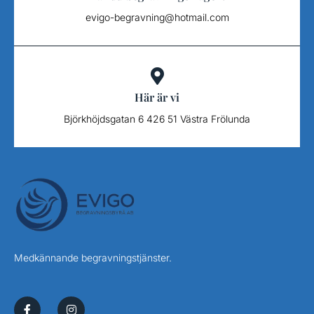
evigo-begravning@hotmail.com
Här är vi
Björkhöjdsgatan 6 426 51 Västra Frölunda
Medkännande begravningstjänster.