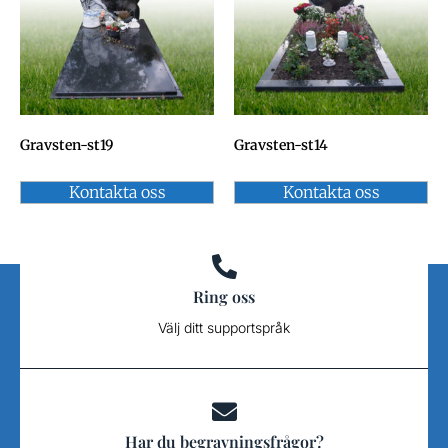
Gravsten-st19
Gravsten-st14
Kontakta oss
Kontakta oss
Ring oss
Välj ditt supportspråk
Har du begravningsfrågor?