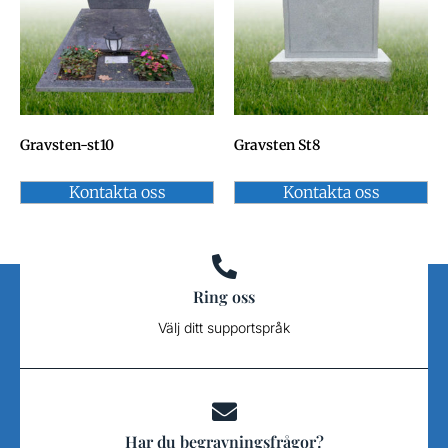
Gravsten-st10
Gravsten St8
Kontakta oss
Kontakta oss
Ring oss
Välj ditt supportspråk
Har du begravningsfrågor?