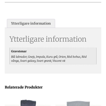
Ytterligare information
Ytterligare information
Gravstenar
Blå labrador, Gnejs, Impala, Kuru grå, Orion, Röd bohus, Röd
vånga, Svart galaxy, Svart granit, Viscont vit
Relaterade Produkter