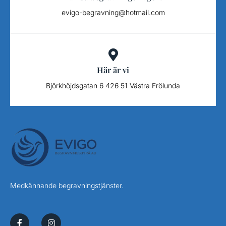
evigo-begravning@hotmail.com
Här är vi
Björkhöjdsgatan 6 426 51 Västra Frölunda
Medkännande begravningstjänster.