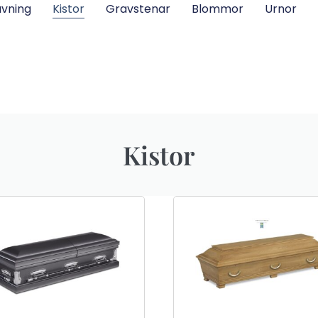
vning
Kistor
Gravstenar
Blommor
Urnor
Kistor