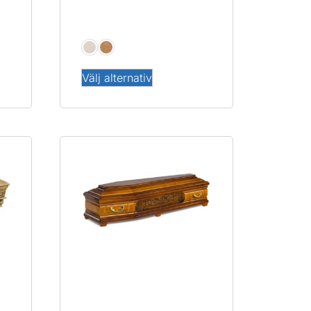
Enkel
Välj alternativ
Sista Måltiden