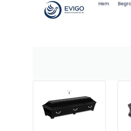
Hem
Begra