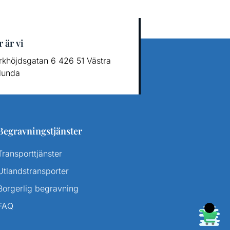
 är vi
rkhöjdsgatan 6 426 51 Västra
lunda
Begravningstjänster
Transporttjänster
Utlandstransporter
Borgerlig begravning
FAQ