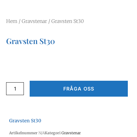
Hem
/
Gravstenar
/ Gravsten St30
Gravsten St30
FRÅGA OSS
Gravsten St30
Artikelnummer
N/A
Kategori
Gravstenar