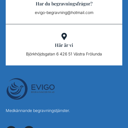
Har du begravningsfrågor?
evigo-begravning@hotmail.com
Här är vi
Björkhöjdsgatan 6 426 51 Västra Frölunda
Medkännande begravningstjänster.