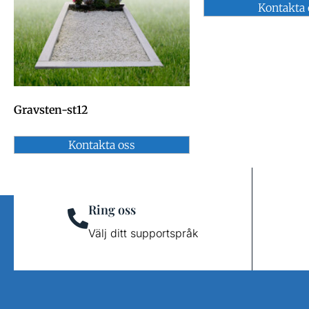
Kontakta 
Gravsten-st12
Kontakta oss
Ring oss
Välj ditt supportspråk