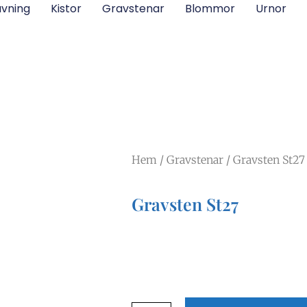
vning
Kistor
Gravstenar
Blommor
Urnor
Hem
/
Gravstenar
/ Gravsten St27
Gravsten St27