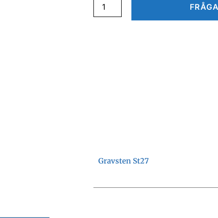
FRÅGA
Gravsten St27