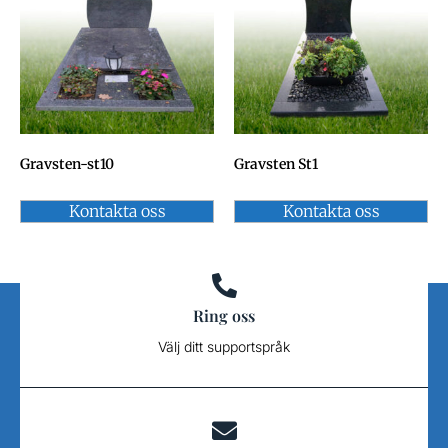
Gravsten-st10
Gravsten St1
Kontakta oss
Kontakta oss
Ring oss
Välj ditt supportspråk