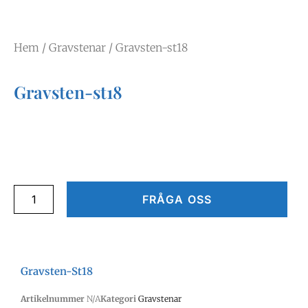
Hem
/
Gravstenar
/ Gravsten-st18
Gravsten-st18
FRÅGA OSS
Gravsten-St18
Artikelnummer
N/A
Kategori
Gravstenar