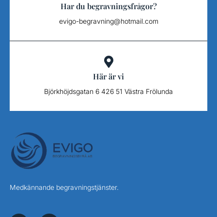
Har du begravningsfrågor?
evigo-begravning@hotmail.com
Här är vi
Björkhöjdsgatan 6 426 51 Västra Frölunda
Medkännande begravningstjänster.