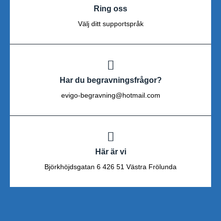
Ring oss
Välj ditt supportspråk
Har du begravningsfrågor?
evigo-begravning@hotmail.com
Här är vi
Björkhöjdsgatan 6 426 51 Västra Frölunda